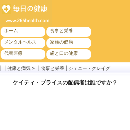
ホーム
食事と栄養
メンタルヘルス
家族の健康
代替医療
歯と口の健康
がん
公衆衛生
| |
健康と病気
> |
食事と栄養
|
ジェニー・クレイグ
ケイティ・プライスの配偶者は誰ですか？