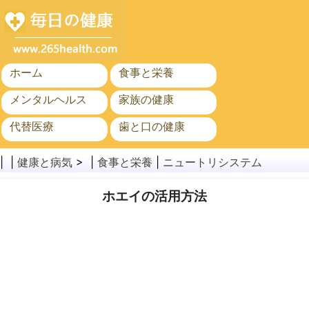
ホーム
食事と栄養
メンタルヘルス
家族の健康
代替医療
歯と口の健康
がん
公衆衛生
| |
健康と病気
> |
食事と栄養
|
ニュートリシステム
ホエイの活用方法