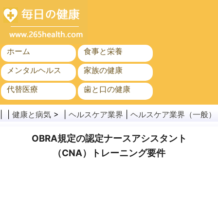
ホーム
食事と栄養
メンタルヘルス
家族の健康
代替医療
歯と口の健康
がん
公衆衛生
| |
健康と病気
> |
ヘルスケア業界
|
ヘルスケア業界（一般）
OBRA規定の認定ナースアシスタント
（CNA）トレーニング要件