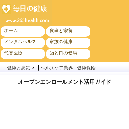
ホーム
食事と栄養
メンタルヘルス
家族の健康
代替医療
歯と口の健康
がん
公衆衛生
| |
健康と病気
> |
ヘルスケア業界
|
健康保険
オープンエンロールメント活用ガイド