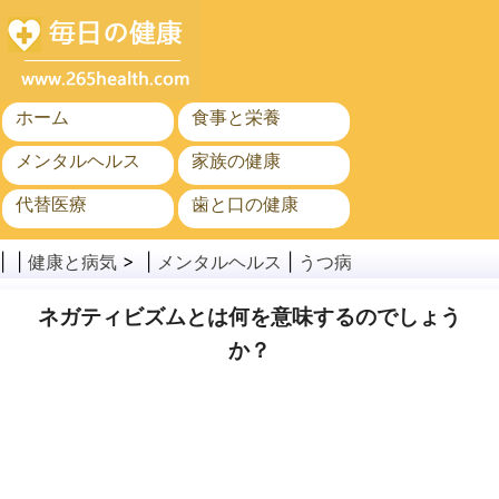
ホーム
食事と栄養
メンタルヘルス
家族の健康
代替医療
歯と口の健康
がん
公衆衛生
| |
健康と病気
> |
メンタルヘルス
|
うつ病
ネガティビズムとは何を意味するのでしょう
か？