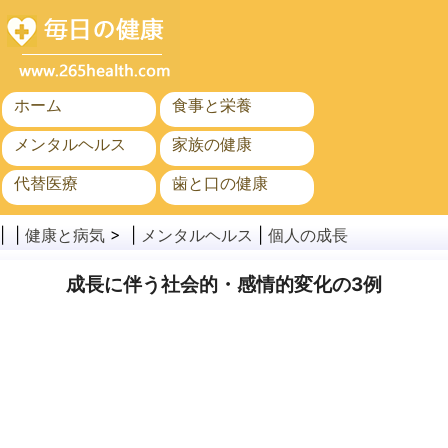
ホーム
食事と栄養
メンタルヘルス
家族の健康
代替医療
歯と口の健康
がん
公衆衛生
| |
健康と病気
> |
メンタルヘルス
|
個人の成長
成長に伴う社会的・感情的変化の3例