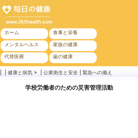
ホーム
食事と栄養
メンタルヘルス
家族の健康
代替医療
歯の健康
がん
公衆衛生と安全
| |
健康と病気
> |
公衆衛生と安全
|
緊急への備え
学校労働者のための災害管理活動