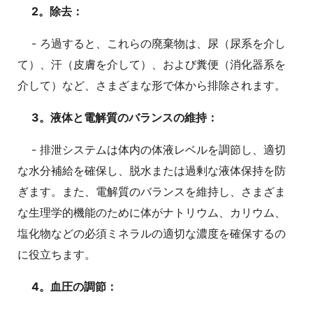
2。除去：
- ろ過すると、これらの廃棄物は、尿（尿系を介し
て）、汗（皮膚を介して）、および糞便（消化器系を
介して）など、さまざまな形で体から排除されます。
3。液体と電解質のバランスの維持：
- 排泄システムは体内の体液レベルを調節し、適切
な水分補給を確保し、脱水または過剰な液体保持を防
ぎます。また、電解質のバランスを維持し、さまざま
な生理学的機能のために体がナトリウム、カリウム、
塩化物などの必須ミネラルの適切な濃度を確保するの
に役立ちます。
4。血圧の調節：