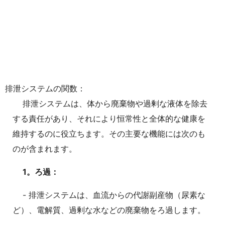
排泄システムの関数：
排泄システムは、体から廃棄物や過剰な液体を除去
する責任があり、それにより恒常性と全体的な健康を
維持するのに役立ちます。その主要な機能には次のも
のが含まれます。
1。ろ過：
- 排泄システムは、血流からの代謝副産物（尿素な
ど）、電解質、過剰な水などの廃棄物をろ過します。