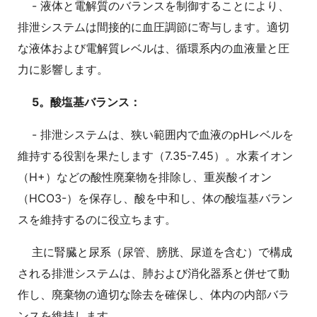
- 液体と電解質のバランスを制御することにより、
排泄システムは間接的に血圧調節に寄与します。適切
な液体および電解質レベルは、循環系内の血液量と圧
力に影響します。
5。酸塩基バランス：
- 排泄システムは、狭い範囲内で血液のpHレベルを
維持する役割を果たします（7.35-7.45）。水素イオン
（H+）などの酸性廃棄物を排除し、重炭酸イオン
（HCO3-）を保存し、酸を中和し、体の酸塩基バラン
スを維持するのに役立ちます。
主に腎臓と尿系（尿管、膀胱、尿道を含む）で構成
される排泄システムは、肺および消化器系と併せて動
作し、廃棄物の適切な除去を確保し、体内の内部バラ
ンスを維持します。