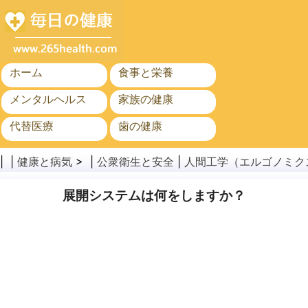
ホーム
食事と栄養
メンタルヘルス
家族の健康
代替医療
歯の健康
がん
公衆衛生と安全
| |
健康と病気
> |
公衆衛生と安全
|
人間工学（エルゴノミク
展開システムは何をしますか？