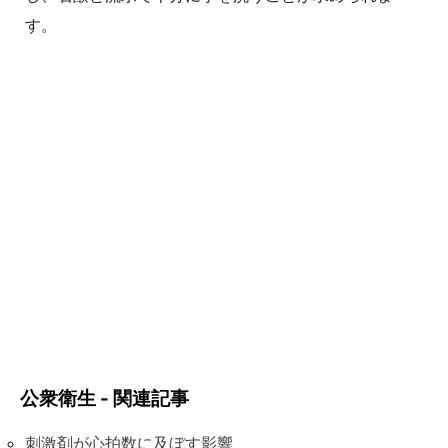
す。
公衆衛生 - 関連記事
刺激剤が心拍数に及ぼす影響