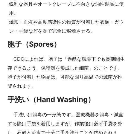
鋭利な器具やオートクレーブに不向きな油性製品に使
用。
焼却：血液や高度感染性の物質が付着した衣類・ガウ
ン・手袋などを炎で完全に燃焼させる。
胞子（Spores）
CDCによれば、胞子は「過酷な環境下でも長期間生
存できるよう、保護殻を形成した細菌」のことです。
胞子が付着した物品は、可能な限り高温での滅菌が推
奨されます。
手洗い（Hand Washing）
手洗いは消毒の一形態です。医療機器を消毒・滅菌
する際は手袋を着用しますが、作業後は必ず手袋を外
し、石鹸と流水で十分に手を洗うことが求められま