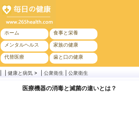
ホーム
食事と栄養
メンタルヘルス
家族の健康
代替医療
歯と口の健康
がん
公衆衛生
| |
健康と病気
> |
公衆衛生
|
公衆衛生
医療機器の消毒と滅菌の違いとは？