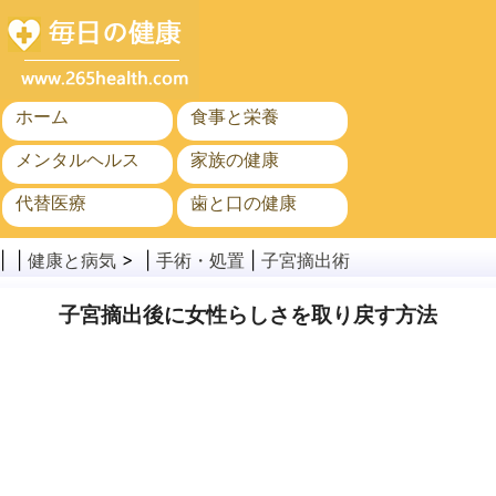
ホーム
食事と栄養
メンタルヘルス
家族の健康
代替医療
歯と口の健康
がん
公衆衛生
| |
健康と病気
> |
手術・処置
|
子宮摘出術
子宮摘出後に女性らしさを取り戻す方法