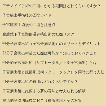
アデノイド手術の回復にかかる期間はどれくらいですか？
子宮摘出手術後の回復ガイド
子宮筋腫手術後の回復と注意点
腹腔鏡下子宮頸部温存摘出術の妊娠リスク
部分子宮摘出術（子宮全摘除術）のメリットとデメリット
部分子宮摘出術後に妊娠は可能か？知っておくべきこと
部分的子宮摘出術（サブトータル／上部子宮摘出）とは
子宮摘出術と腹部形成術（タミータック）を同時に行う方法
部分子宮摘出術の費用はどれくらいですか？
子宮摘出後に妊娠する夢の意味と考えられる解釈
根治的膀胱切除後に起こり得る問題とその対策