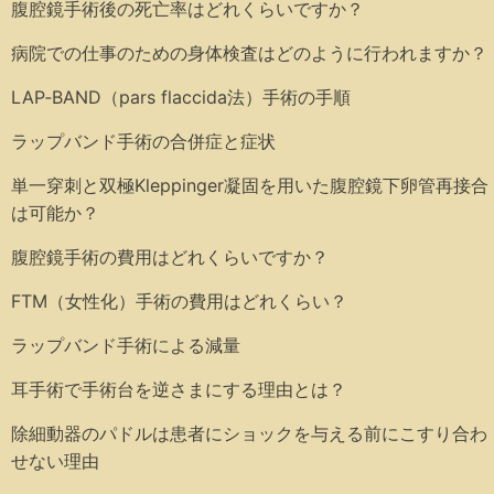
腹腔鏡手術後の死亡率はどれくらいですか？
病院での仕事のための身体検査はどのように行われますか？
LAP‑BAND（pars flaccida法）手術の手順
ラップバンド手術の合併症と症状
単一穿刺と双極Kleppinger凝固を用いた腹腔鏡下卵管再接合
は可能か？
腹腔鏡手術の費用はどれくらいですか？
FTM（女性化）手術の費用はどれくらい？
ラップバンド手術による減量
耳手術で手術台を逆さまにする理由とは？
除細動器のパドルは患者にショックを与える前にこすり合わ
せない理由