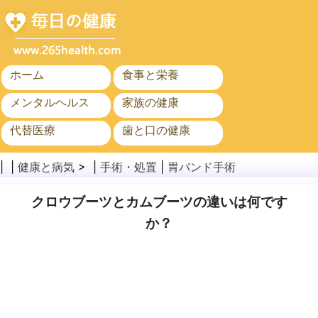
ホーム
食事と栄養
メンタルヘルス
家族の健康
代替医療
歯と口の健康
がん
公衆衛生
| |
健康と病気
> |
手術・処置
|
胃バンド手術
クロウブーツとカムブーツの違いは何です
か？