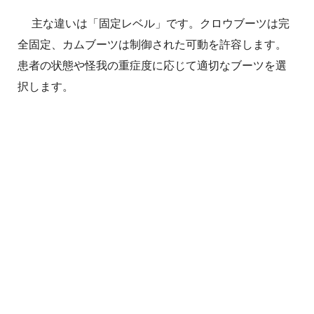
主な違いは「固定レベル」です。クロウブーツは完
全固定、カムブーツは制御された可動を許容します。
患者の状態や怪我の重症度に応じて適切なブーツを選
択します。