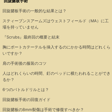
回旋腱板手術
回旋腱板手術の一般的な結果とは？
スティーブンスアームズはウェストフィールド（MA）に工
場を持っていません
『Scrubs』最終回の概要と結末
胸にポートカテーテルを挿入するのにかかる時間はどれくら
いですか？
肩の手術後の服装のコツ
人はどれくらいの時間、釘のベッドに横たわれることができ
るか？
6つのバトルドリルとは？
回旋腱板手術の回復ガイド
回旋腱板の8mm裂傷は手術で修復すべきか？