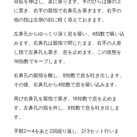
背筋を伸ばし、楽に座ります。手のひらは膝の上
に置き、右手の親指で右鼻孔を塞ぎます。右手の
他の指は左側の顔に軽く添えておきます。
左鼻孔からゆっくり深く息を吸い、4拍数で吸い込
みます。右鼻孔は親指で閉じたまま、右手の人差
し指で左鼻孔も塞ぎ、息を止めます。この状態を
16拍数でキープします。
右鼻孔の親指を離し、8拍数で息を吐き出します。
その後、右鼻孔から4拍数で息を吸い込みます。
再び右鼻孔を親指で塞ぎ、16拍数で息を止めま
す。左鼻孔の指を外し、8拍数で息を吐き出しま
す。
手順2〜4をあと2回繰り返し、計3セット行いま