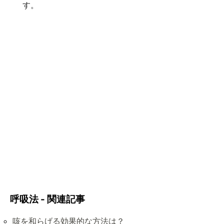
す。
呼吸法 - 関連記事
咳を和らげる効果的な方法は？