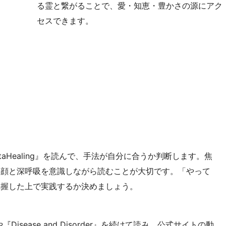
る霊と繋がることで、愛・知恵・豊かさの源にアク
セスできます。
taHealing』を読んで、手法が自分に合うか判断します。焦
笑顔と深呼吸を意識しながら読むことが大切です。「やって
把握した上で実践するか決めましょう。
ng』や『Disease and Disorder』を続けて読み、公式サイトの動