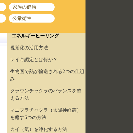
家族の健康
公衆衛生
エネルギーヒーリング
視覚化の活用方法
レイキ認定とは何か？
生物圏で熱が輸送される2つの仕組
み
クラウンチャクラのバランスを整
える方法
マニプラチャクラ（太陽神経叢）
を癒す5つの方法
カイ（気）を浄化する方法