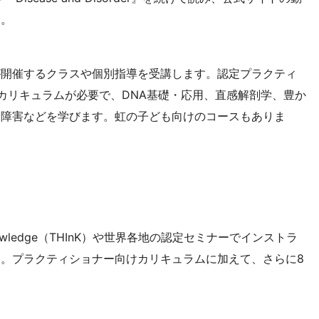
す。
が開催するクラスや個別指導を受講します。認定プラクティ
カリキュラムが必要で、DNA基礎・応用、直感解剖学、豊か
と障害などを学びます。虹の子ども向けのコースもありま
te of Knowledge（THInK）や世界各地の認定セミナーでインストラ
。プラクティショナー向けカリキュラムに加えて、さらに8
。