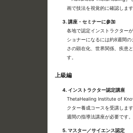
画で技法を視覚的に確認しま
3. 講座・セミナーに参加
各地で認定インストラクター
ショナーになるには約8週間の
さの顕在化、世界関係、疾患
す。
上級編
4. インストラクター認定講座
ThetaHealing Institu
クター養成コースを受講します
週間の指導法講座が必要です
5. マスター／サイエンス認定