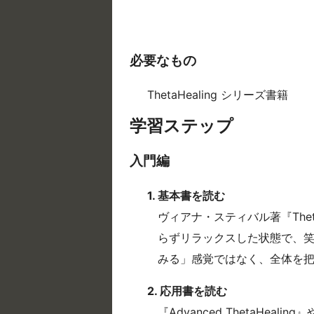
必要なもの
ThetaHealing シリーズ書籍
学習ステップ
入門編
1. 基本書を読む
ヴィアナ・スティバル著『The
らずリラックスした状態で、
みる」感覚ではなく、全体を
2. 応用書を読む
『Advanced ThetaHeali