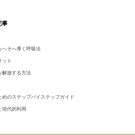
記事
をへそへ導く呼吸法
リット
を解放する方法
ためのステップバイステップガイド
と現代的利用