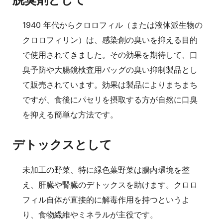
1940 年代からクロロフィル（または液体派生物の
クロロフィリン）は、感染創の臭いを抑える目的
で使用されてきました。その効果を期待して、口
臭予防や大腸鏡検査用バッグの臭い抑制製品とし
て販売されています。効果は製品によりまちまち
ですが、食後にパセリを摂取する方が自然に口臭
を抑える簡単な方法です。
デトックスとして
未加工の野菜、特に緑色葉野菜は腸内環境を整
え、肝臓や腎臓のデトックスを助けます。クロロ
フィル自体が直接的に解毒作用を持つというよ
り、食物繊維やミネラルが主役です。