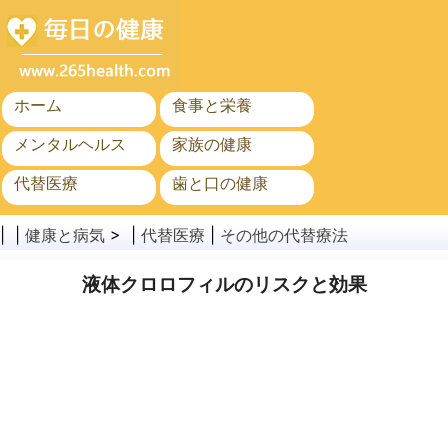
ホーム
食事と栄養
メンタルヘルス
家族の健康
代替医療
歯と口の健康
がん
公衆衛生
| |
健康と病気
> |
代替医療
|
その他の代替療法
液体クロロフィルのリスクと効果