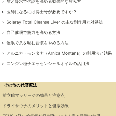
酢と冷水で代謝を高める効果的な飲み方
医師になるには博士号が必要ですか？
Solaray Total Cleanse Liver の主な副作用と対処法
自己催眠で筋力を高める方法
催眠で爪を噛む習慣をやめる方法
アルニカ・モンタナ（Arnica Montana）の利用法と効果
ニンジン種子エッセンシャルオイルの活用法
その他の代替療法
前立腺マッサージの効果と注意点
ドライサウナのメリットと健康効果
TENS（経皮的電気神経刺激）による痛み緩和の効果