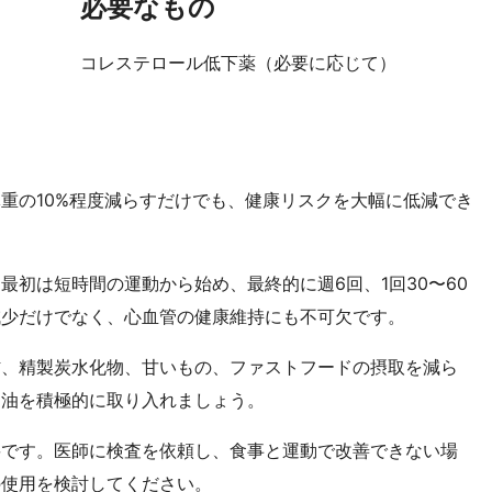
必要なもの
コレステロール低下薬（必要に応じて）
重の10%程度減らすだけでも、健康リスクを大幅に低減でき
最初は短時間の運動から始め、最終的に週6回、1回30〜60
減少だけでなく、心血管の健康維持にも不可欠です。
肪、精製炭水化物、甘いもの、ファストフードの摂取を減ら
な油を積極的に取り入れましょう。
要です。医師に検査を依頼し、食事と運動で改善できない場
の使用を検討してください。