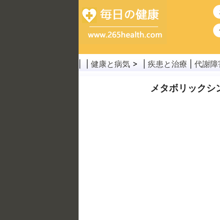
| |
健康と病気
> |
疾患と治療
|
代謝障
メタボリックシ