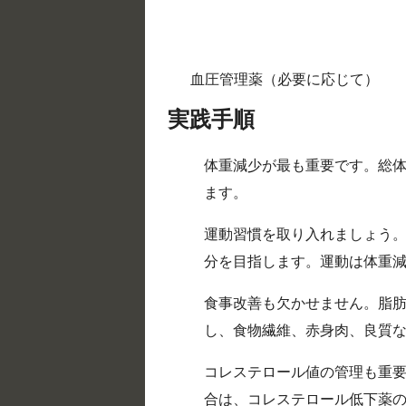
血圧管理薬（必要に応じて）
実践手順
体重減少が最も重要です。総体
ます。
運動習慣を取り入れましょう。
分を目指します。運動は体重
食事改善も欠かせません。脂
し、食物繊維、赤身肉、良質
コレステロール値の管理も重
合は、コレステロール低下薬