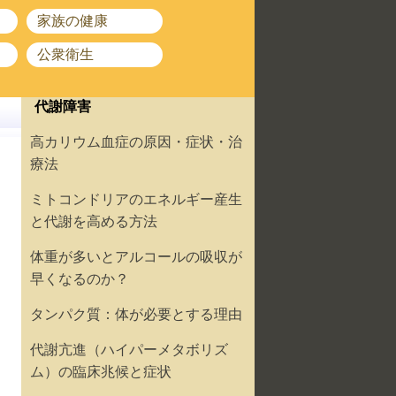
家族の健康
公衆衛生
代謝障害
高カリウム血症の原因・症状・治
療法
ミトコンドリアのエネルギー産生
と代謝を高める方法
体重が多いとアルコールの吸収が
早くなるのか？
タンパク質：体が必要とする理由
代謝亢進（ハイパーメタボリズ
ム）の臨床兆候と症状