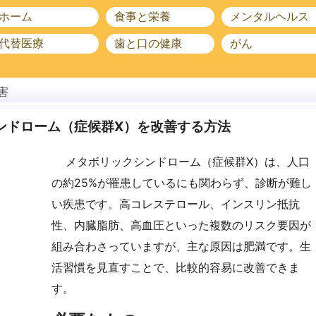
ホーム
食事と栄養
メンタルヘルス
代替医療
歯と口の健康
がん
害
ンドローム（症候群X）を改善する方法
メタボリックシンドローム（症候群X）は、人口
の約25%が罹患しているにも関わらず、診断が難し
い疾患です。高コレステロール、インスリン抵抗
性、内臓脂肪、高血圧といった複数のリスク要因が
組み合わさっていますが、主な原因は肥満です。生
活習慣を見直すことで、比較的容易に改善できま
す。