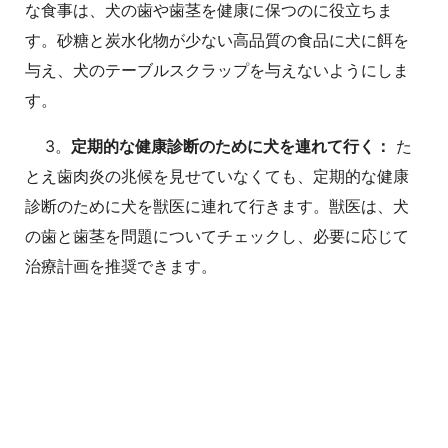
な食事は、犬の歯や歯茎を健康に保つのに役立ちま
す。砂糖と炭水化物が少ない高品質の食品に犬に餌を
与え、犬のテーブルスクラップを与えないようにしま
す。
3。
定期的な健康診断のために犬を連れて行く：
た
とえ歯肉炎の兆候を見せていなくても、定期的な健康
診断のために犬を獣医に連れて行きます。獣医は、犬
の歯と歯茎を問題についてチェックし、必要に応じて
治療計画を推奨できます。