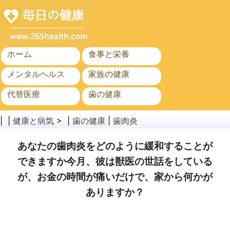
ホーム
食事と栄養
メンタルヘルス
家族の健康
代替医療
歯の健康
がん
公衆衛生と安全
| |
健康と病気
> |
歯の健康
|
歯肉炎
あなたの歯肉炎をどのように緩和することが
できますか今月、彼は獣医の世話をしている
が、お金の時間が痛いだけで、家から何かが
ありますか？