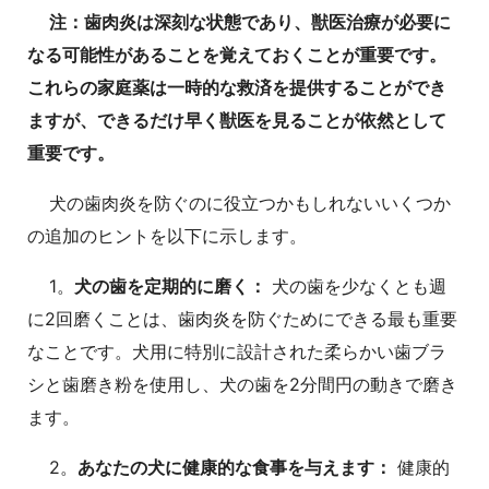
注：歯肉炎は深刻な状態であり、獣医治療が必要に
なる可能性があることを覚えておくことが重要です。
これらの家庭薬は一時的な救済を提供することができ
ますが、できるだけ早く獣医を見ることが依然として
重要です。
犬の歯肉炎を防ぐのに役立つかもしれないいくつか
の追加のヒントを以下に示します。
1。
犬の歯を定期的に磨く：
犬の歯を少なくとも週
に2回磨くことは、歯肉炎を防ぐためにできる最も重要
なことです。犬用に特別に設計された柔らかい歯ブラ
シと歯磨き粉を使用し、犬の歯を2分間円の動きで磨き
ます。
2。
あなたの犬に健康的な食事を与えます：
健康的