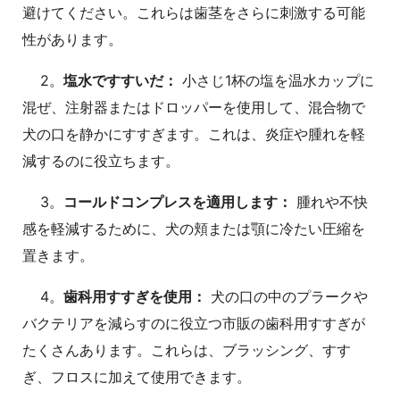
避けてください。これらは歯茎をさらに刺激する可能
性があります。
2。
塩水ですすいだ：
小さじ1杯の塩を温水カップに
混ぜ、注射器またはドロッパーを使用して、混合物で
犬の口を静かにすすぎます。これは、炎症や腫れを軽
減するのに役立ちます。
3。
コールドコンプレスを適用します：
腫れや不快
感を軽減するために、犬の頬または顎に冷たい圧縮を
置きます。
4。
歯科用すすぎを使用：
犬の口の中のプラークや
バクテリアを減らすのに役立つ市販の歯科用すすぎが
たくさんあります。これらは、ブラッシング、すす
ぎ、フロスに加えて使用できます。