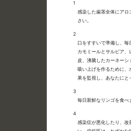
1
感染した歯茎全体にアロ
さい。
2
口をすすいで準備し、毎
カモミールとサルビア、
皮、沸騰したカーネーシ
吸い上げを作るために、
果を監視し、あなたにと
3
毎日新鮮なリンゴを食べ
4
感染症が悪化したり、改
い。歯科医は、わずかな