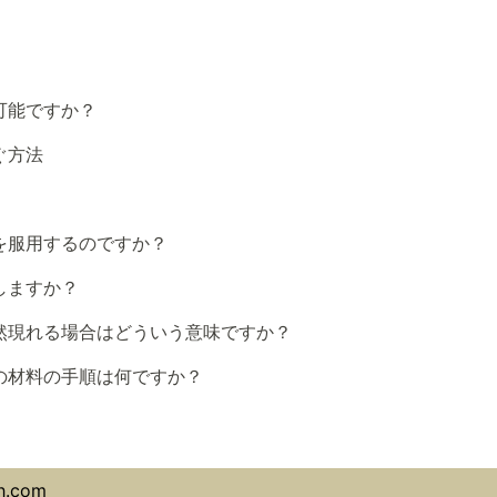
可能ですか？
ぐ方法
を服用するのですか？
しますか？
然現れる場合はどういう意味ですか？
の材料の手順は何ですか？
h.com