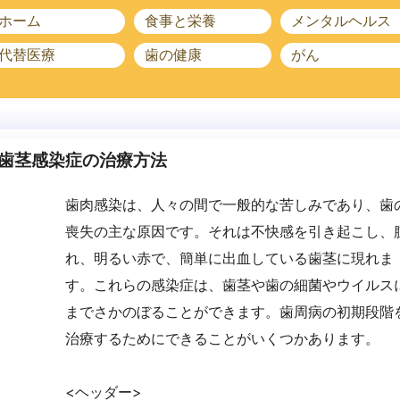
ホーム
食事と栄養
メンタルヘルス
代替医療
歯の健康
がん
歯茎感染症の治療方法
歯肉感染は、人々の間で一般的な苦しみであり、歯
喪失の主な原因です。それは不快感を引き起こし、
れ、明るい赤で、簡単に出血している歯茎に現れま
す。これらの感染症は、歯茎や歯の細菌やウイルス
までさかのぼることができます。歯周病の初期段階
治療するためにできることがいくつかあります。
<ヘッダー>