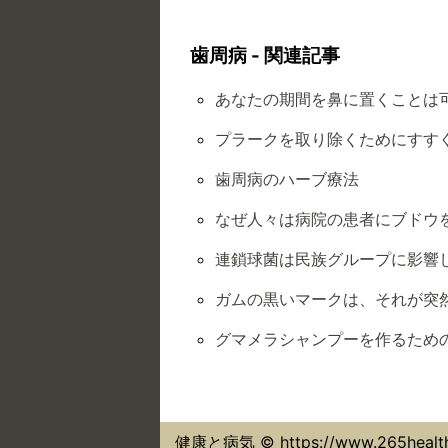
歯周病 - 関連記事
あなたの期間を鼻に置くことは
プラークを取り除くためにすす
歯周病のハーブ療法
なぜ人々は病院の患者にブドウ
連鎖球菌は民族グループに影響
ガムの黒いマークは、それが突
グマメラシャンプーを作るため
健康と病気 © https://www.265healt