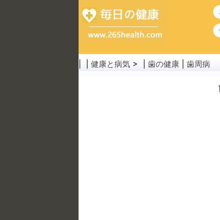
| |
健康と病気
> |
歯の健康
|
歯周病