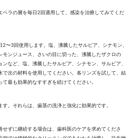
エベラの層を毎日2回適用して、感染を治療してみてくだ
日2〜3回使用します。塩、沸騰したサルビア、シナモン、
レモンジュース、さいの目に切った、沸騰したザクロの
ョンなど、塩、沸騰したサルビア、シナモン、サルビア、
水で次の材料を使用してください。各リンズを試して、結
って最も効果的なすすぎを続けてください。
ます。それらは、歯茎の洗浄と強化に効果的です。
善せずに継続する場合は、歯科医のケアを求めてくださ
症例では積極的なクリーニングであなたを治療し、抗生物