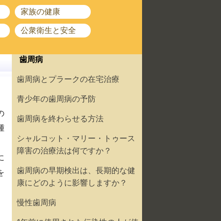
家族の健康
公衆衛生と安全
歯周病
歯周病とプラークの在宅治療
青少年の歯周病の予防
の
歯周病を終わらせる方法
腫
シャルコット・マリー・トゥース
障害の治療法は何ですか？
に
歯周病の早期検出は、長期的な健
を
康にどのように影響しますか？
慢性歯周病