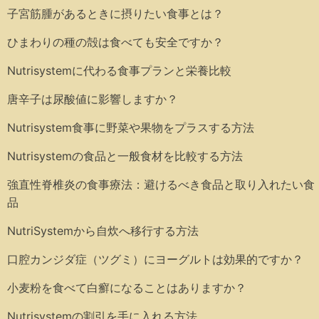
子宮筋腫があるときに摂りたい食事とは？
ひまわりの種の殻は食べても安全ですか？
Nutrisystemに代わる食事プランと栄養比較
唐辛子は尿酸値に影響しますか？
Nutrisystem食事に野菜や果物をプラスする方法
Nutrisystemの食品と一般食材を比較する方法
強直性脊椎炎の食事療法：避けるべき食品と取り入れたい食
品
NutriSystemから自炊へ移行する方法
口腔カンジダ症（ツグミ）にヨーグルトは効果的ですか？
小麦粉を食べて白癬になることはありますか？
Nutrisystemの割引を手に入れる方法