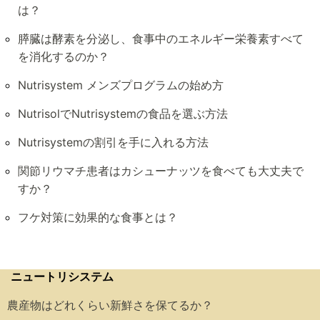
は？
膵臓は酵素を分泌し、食事中のエネルギー栄養素すべて
を消化するのか？
Nutrisystem メンズプログラムの始め方
NutrisolでNutrisystemの食品を選ぶ方法
Nutrisystemの割引を手に入れる方法
関節リウマチ患者はカシューナッツを食べても大丈夫で
すか？
フケ対策に効果的な食事とは？
ニュートリシステム
農産物はどれくらい新鮮さを保てるか？