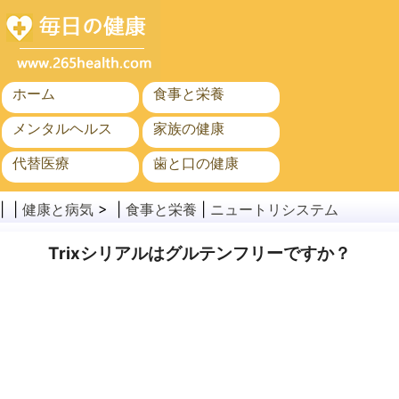
ホーム
食事と栄養
メンタルヘルス
家族の健康
代替医療
歯と口の健康
がん
公衆衛生
| |
健康と病気
> |
食事と栄養
|
ニュートリシステム
Trixシリアルはグルテンフリーですか？