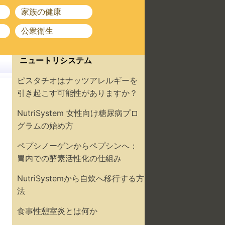
家族の健康
公衆衛生
ニュートリシステム
ピスタチオはナッツアレルギーを
引き起こす可能性がありますか？
NutriSystem 女性向け糖尿病プロ
グラムの始め方
ペプシノーゲンからペプシンへ：
胃内での酵素活性化の仕組み
NutriSystemから自炊へ移行する方
法
食事性憩室炎とは何か