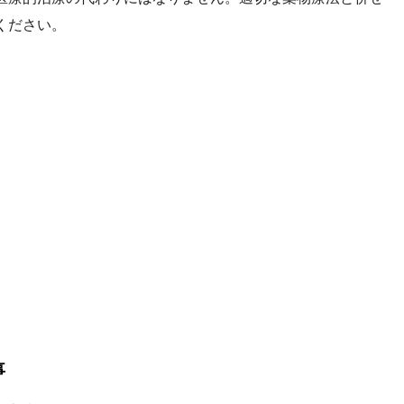
ください。
事