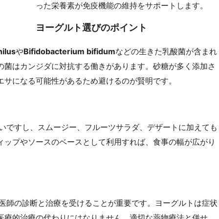
った栄養素が免疫機能の維持をサポートします。
ヨーグルト選びのポイント
hilus
や
Bifidobacterium bifidum
などの生きた乳酸菌が含まれ
の菌はカンジダに対抗する働きがあります。砂糖が多く添加さ
エサになる可能性があるため避けるのが賢明です。
いですし、スムージー、フルーツサラダ、デザートに加えても
ィップやソースのベースとして利用すれば、食事の幅が広がり
医師の診断と治療を受けることが重要です。ヨーグルトは症状
医療的治療の代わりにはなりません。適切な薬物療法と併せ