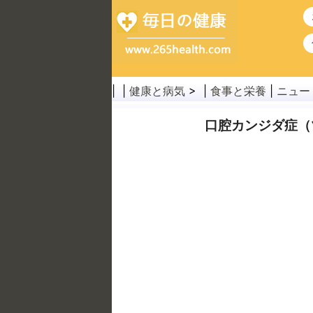
| |
健康と病気
> |
食事と栄養
|
ニュー
口腔カンジダ症（