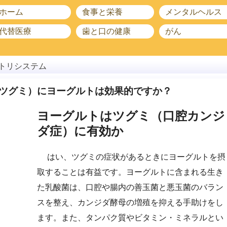
ホーム
食事と栄養
メンタルヘルス
代替医療
歯と口の健康
がん
トリシステム
ツグミ）にヨーグルトは効果的ですか？
ヨーグルトはツグミ（口腔カンジ
ダ症）に有効か
はい、ツグミの症状があるときにヨーグルトを摂
取することは有益です。ヨーグルトに含まれる生き
た乳酸菌は、口腔や腸内の善玉菌と悪玉菌のバラン
スを整え、カンジダ酵母の増殖を抑える手助けをし
ます。また、タンパク質やビタミン・ミネラルとい