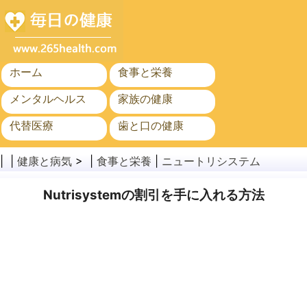
ホーム
食事と栄養
メンタルヘルス
家族の健康
代替医療
歯と口の健康
がん
公衆衛生
| |
健康と病気
> |
食事と栄養
|
ニュートリシステム
Nutrisystemの割引を手に入れる方法