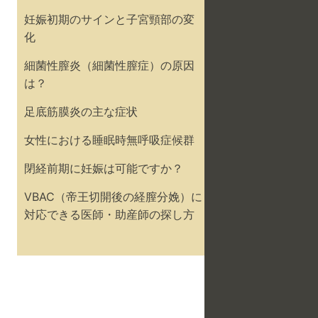
妊娠初期のサインと子宮頸部の変
化
細菌性膣炎（細菌性膣症）の原因
は？
足底筋膜炎の主な症状
女性における睡眠時無呼吸症候群
閉経前期に妊娠は可能ですか？
VBAC（帝王切開後の経膣分娩）に
対応できる医師・助産師の探し方