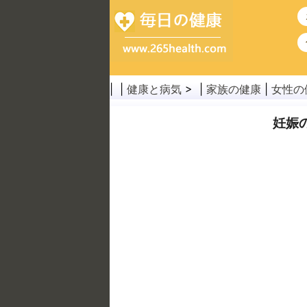
| |
健康と病気
> |
家族の健康
|
女性の
妊娠