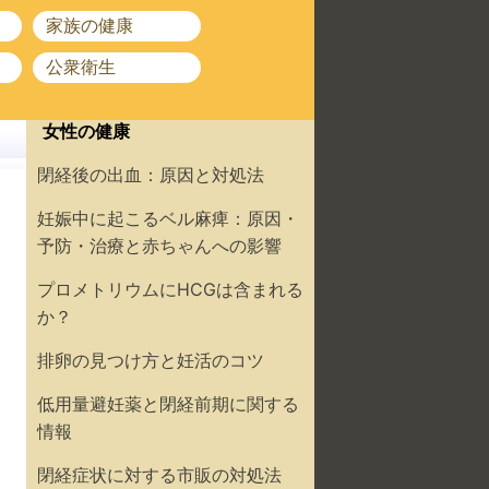
家族の健康
公衆衛生
女性の健康
閉経後の出血：原因と対処法
妊娠中に起こるベル麻痺：原因・
予防・治療と赤ちゃんへの影響
プロメトリウムにHCGは含まれる
か？
排卵の見つけ方と妊活のコツ
低用量避妊薬と閉経前期に関する
情報
閉経症状に対する市販の対処法