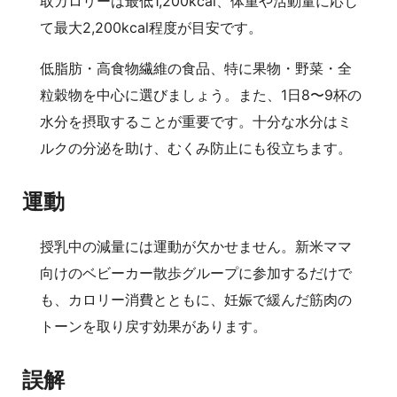
取カロリーは最低1,200kcal、体重や活動量に応じ
て最大2,200kcal程度が目安です。
低脂肪・高食物繊維の食品、特に果物・野菜・全
粒穀物を中心に選びましょう。また、1日8〜9杯の
水分を摂取することが重要です。十分な水分はミ
ルクの分泌を助け、むくみ防止にも役立ちます。
運動
授乳中の減量には運動が欠かせません。新米ママ
向けのベビーカー散歩グループに参加するだけで
も、カロリー消費とともに、妊娠で緩んだ筋肉の
トーンを取り戻す効果があります。
誤解