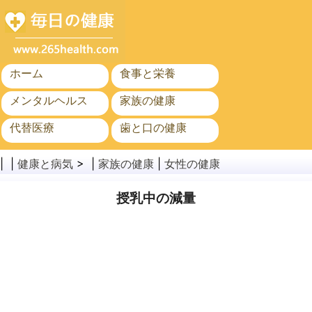
ホーム
食事と栄養
メンタルヘルス
家族の健康
代替医療
歯と口の健康
がん
公衆衛生
| |
健康と病気
> |
家族の健康
|
女性の健康
授乳中の減量