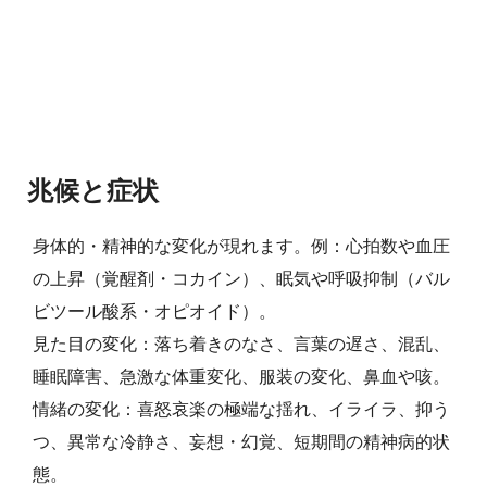
兆候と症状
身体的・精神的な変化が現れます。例：心拍数や血圧
の上昇（覚醒剤・コカイン）、眠気や呼吸抑制（バル
ビツール酸系・オピオイド）。
見た目の変化：落ち着きのなさ、言葉の遅さ、混乱、
睡眠障害、急激な体重変化、服装の変化、鼻血や咳。
情緒の変化：喜怒哀楽の極端な揺れ、イライラ、抑う
つ、異常な冷静さ、妄想・幻覚、短期間の精神病的状
態。