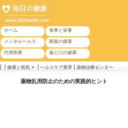
ホーム
食事と栄養
メンタルヘルス
家族の健康
代替医療
歯と口の健康
がん
公衆衛生
| |
健康と病気
> |
ヘルスケア業界
|
薬物治療センター
薬物乱用防止のための実践的ヒント