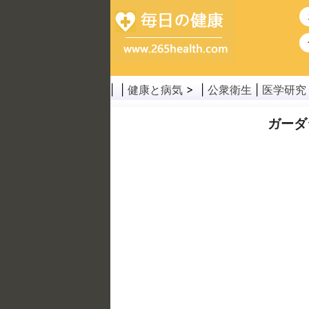
| |
健康と病気
> |
公衆衛生
|
医学研究
ガーダ