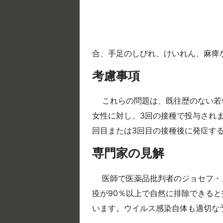
合、手足のしびれ、けいれん、麻痺
考慮事項
これらの問題は、既往歴のない若
女性に対し、3回の接種で投与され
回目または3回目の接種後に発症す
専門家の見解
医師で医薬品批判者のジョセフ・
疫が90％以上で自然に排除できる
います。ウイルス感染自体も適切な予