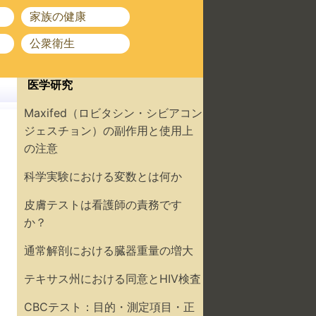
家族の健康
公衆衛生
医学研究
Maxifed（ロビタシン・シビアコン
ジェスチョン）の副作用と使用上
の注意
科学実験における変数とは何か
皮膚テストは看護師の責務です
か？
通常解剖における臓器重量の増大
テキサス州における同意とHIV検査
CBCテスト：目的・測定項目・正