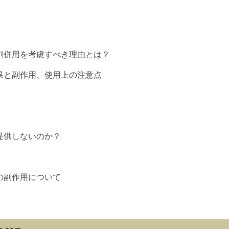
剤併用を考慮すべき理由とは？
果と副作用、使用上の注意点
提供しないのか？
の副作用について