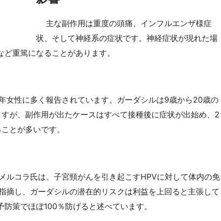
主な副作用は重度の頭痛、インフルエンザ様症
状、そして神経系の症状です。神経症状が現れた場
など重篤になることがあります。
年女性に多く報告されています。ガーダシルは9歳から20歳の
ますが、副作用が出たケースはすべて接種後に症状が出始め、2
ることが多いです。
メルコラ氏は、子宮頸がんを引き起こすHPVに対して体内の免
と指摘し、ガーダシルの潜在的リスクは利益を上回ると主張して
防策でほぼ100％防げると述べています。