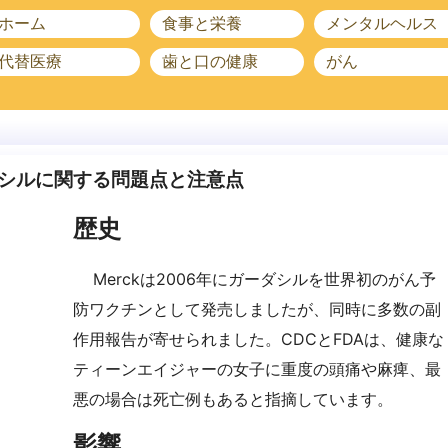
ホーム
食事と栄養
メンタルヘルス
代替医療
歯と口の健康
がん
シルに関する問題点と注意点
歴史
Merckは2006年にガーダシルを世界初のがん予
防ワクチンとして発売しましたが、同時に多数の副
作用報告が寄せられました。CDCとFDAは、健康な
ティーンエイジャーの女子に重度の頭痛や麻痺、最
悪の場合は死亡例もあると指摘しています。
影響