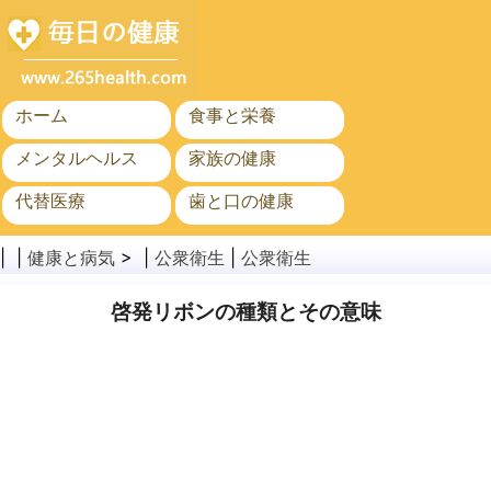
ホーム
食事と栄養
メンタルヘルス
家族の健康
代替医療
歯と口の健康
がん
公衆衛生
| |
健康と病気
> |
公衆衛生
|
公衆衛生
啓発リボンの種類とその意味