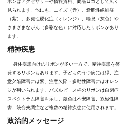
ボンはアクセサリーや情報資料、商品ロゴとして広く
見られます。他にも、エイズ（赤）、嚢胞性線維症
（紫）、多発性硬化症（オレンジ）、喘息（灰色）や
さまざまながん（多彩な色）に対応したリボンがあり
ます。
精神疾患
身体疾患向けのリボンが多い一方で、精神疾患を啓
発するリボンもあります。子どものうつ病には緑、注
意欠陥障害には紫、注意欠陥・多動性障害にはオレン
ジが用いられます。パズルピース柄のリボンは自閉症
スペクトラム障害を示し、銀色は不安障害、双極性障
害、統合失調症など複数の精神疾患に使用されます。
政治的メッセージ