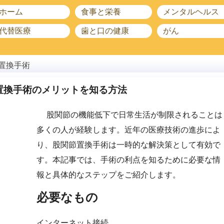
ホーム
食事と栄養
メンタルヘルス
代替医療
歯と口の健康
がん
置換手術
置換手術のメリットを知る方法
股関節の機能低下で日常生活が制限されることは
多くの人が経験します。近年の医療技術の進歩によ
り、股関節置換手術は一時的な解決策として有効で
す。本記事では、手術の利点を知るために必要な情
報と具体的なステップをご紹介します。
必要なもの
インターネット接続