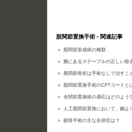
股関節置換手術 - 関連記事
股関節形成術の種類
腕にあるステープルの正しい除
股関節骨折は手術なしで治すこ
股関節置換手術のCPTコードと
全関節置換術の適応はどのよう
人工股関節置換において、鋼よ
鎖骨手術の主な合併症は？