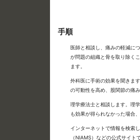
手順
医師と相談し、痛みの軽減に
が問題の組織と骨を取り除く
ます。
外科医に手術の効果を聞きま
の可動性を高め、股関節の痛
理学療法士と相談します。理
も効果が得られなかった場合
インターネットで情報を検索
（NIAMS）などの公式サイ