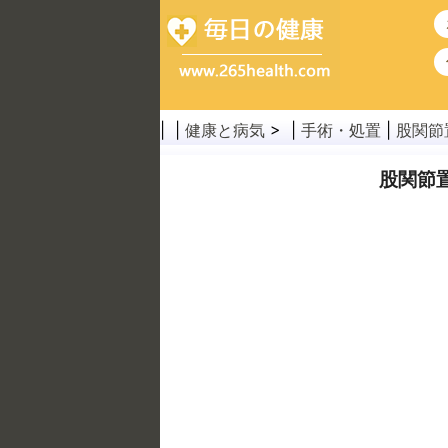
| |
健康と病気
> |
手術・処置
|
股関節
股関節