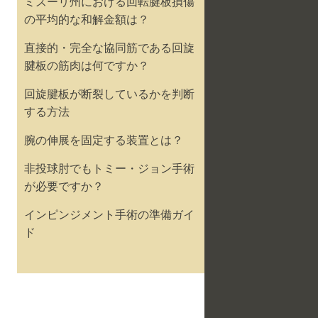
ミズーリ州における回転腱板損傷
の平均的な和解金額は？
直接的・完全な協同筋である回旋
腱板の筋肉は何ですか？
回旋腱板が断裂しているかを判断
する方法
腕の伸展を固定する装置とは？
非投球肘でもトミー・ジョン手術
が必要ですか？
インピンジメント手術の準備ガイ
ド