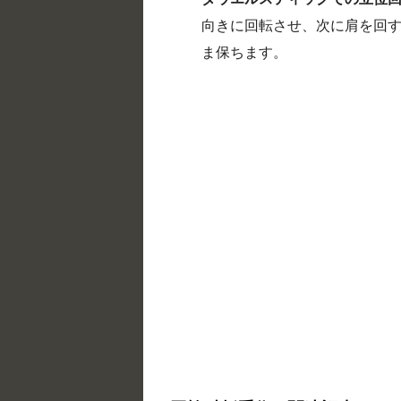
向きに回転させ、次に肩を回
ま保ちます。