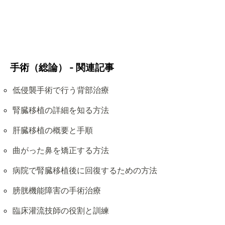
手術（総論） - 関連記事
低侵襲手術で行う背部治療
腎臓移植の詳細を知る方法
肝臓移植の概要と手順
曲がった鼻を矯正する方法
病院で腎臓移植後に回復するための方法
膀胱機能障害の手術治療
臨床灌流技師の役割と訓練