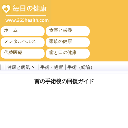
ホーム
食事と栄養
メンタルヘルス
家族の健康
代替医療
歯と口の健康
がん
公衆衛生
| |
健康と病気
> |
手術・処置
|
手術（総論）
首の手術後の回復ガイド