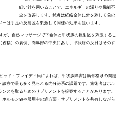
細い針を用いることで、エネルギーの滞りや機能不
全を改善します。鍼灸は経絡全体に針を刺して負の
ジーは手足の反射区を刺激して同様の効果を狙います。
すが、自己マッサージで下垂体と甲状腺の反射区を刺激するこ
（親指）の裏側、肉厚部の中央にあり、甲状腺の反射はそのす
ビッド・ブレイディ氏によれば、甲状腺障害は筋骨格系の問題
ト診療で最も多く見られる内分泌系の課題です。施術者はホル
ランスを取るためのサプリメントを提案することがあります。
、ホルモン値や服用中の処方薬・サプリメントを共有しながら