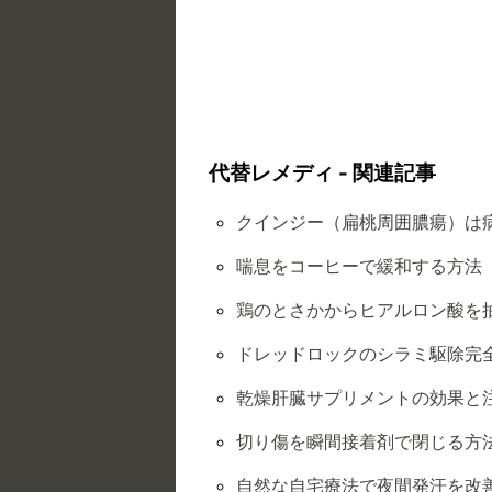
代替レメディ - 関連記事
クインジー（扁桃周囲膿瘍）は
喘息をコーヒーで緩和する方法
鶏のとさかからヒアルロン酸を
ドレッドロックのシラミ駆除完
乾燥肝臓サプリメントの効果と
切り傷を瞬間接着剤で閉じる方
自然な自宅療法で夜間発汗を改