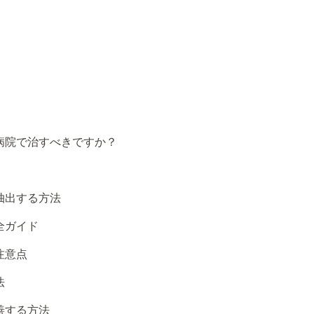
病院で治すべきですか？
抽出する方法
全ガイド
注意点
法
善する方法