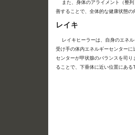
また、身体のアライメント（整列
善することで、全体的な健康状態の
レイキ
レイキヒーラーは、自身のエネル
受け手の体内エネルギーセンターに送ります。
センターが甲状腺のバランスを司り
ることで、下垂体に近い位置にある