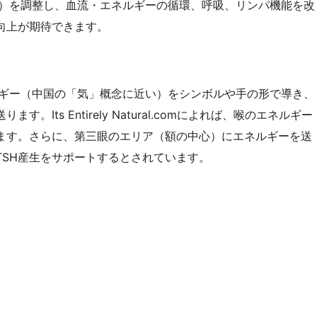
）を調整し、血流・エネルギーの循環、呼吸、リンパ機能を改
向上が期待できます。
ギー（中国の「気」概念に近い）をシンボルや手の形で導き、
Its Entirely Natural.comによれば、喉のエネルギー
ます。さらに、第三眼のエリア（額の中心）にエネルギーを送
TSH産生をサポートするとされています。