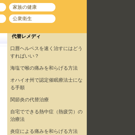
家族の健康
公衆衛生
代替レメディ
口唇ヘルペスを速く治すにはどう
すればいい？
海塩で喉の痛みを和らげる方法
オハイオ州で認定催眠療法士にな
る手順
関節炎の代替治療
自宅でできる熱中症（熱疲労）の
治療法
炎症による痛みを和らげる方法