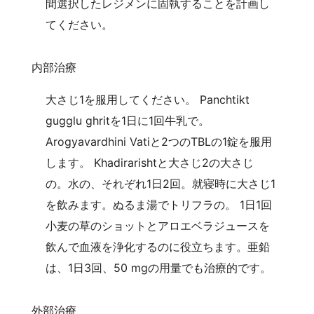
間選択したレジメンに固執することを計画し
てください。
内部治療
大さじ1を服用してください。 Panchtikt
gugglu ghritを1日に1回牛乳で。
Arogyavardhini Vatiと2つのTBLの1錠を服用
します。 Khadirarishtと大さじ2の大さじ
の。水の、それぞれ1日2回。就寝時に大さじ1
を飲みます。ぬるま湯でトリフラの。 1日1回
小麦の草のショットとアロエベラジュースを
飲んで血液を浄化するのに役立ちます。亜鉛
は、1日3回、50 mgの用量でも治療的です。
外部治療