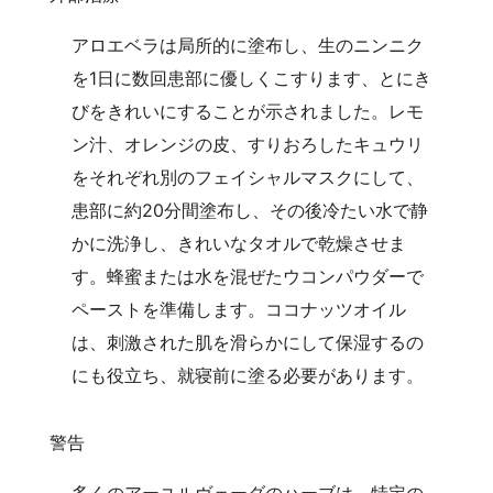
アロエベラは局所的に塗布し、生のニンニク
を1日に数回患部に優しくこすります、とにき
びをきれいにすることが示されました。レモ
ン汁、オレンジの皮、すりおろしたキュウリ
をそれぞれ別のフェイシャルマスクにして、
患部に約20分間塗布し、その後冷たい水で静
かに洗浄し、きれいなタオルで乾燥させま
す。蜂蜜または水を混ぜたウコンパウダーで
ペーストを準備します。ココナッツオイル
は、刺激された肌を滑らかにして保湿するの
にも役立ち、就寝前に塗る必要があります。
警告
多くのアーユルヴェーダのハーブは、特定の