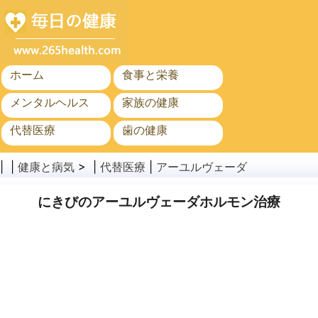
ホーム
食事と栄養
メンタルヘルス
家族の健康
代替医療
歯の健康
がん
公衆衛生と安全
| |
健康と病気
> |
代替医療
|
アーユルヴェーダ
にきびのアーユルヴェーダホルモン治療