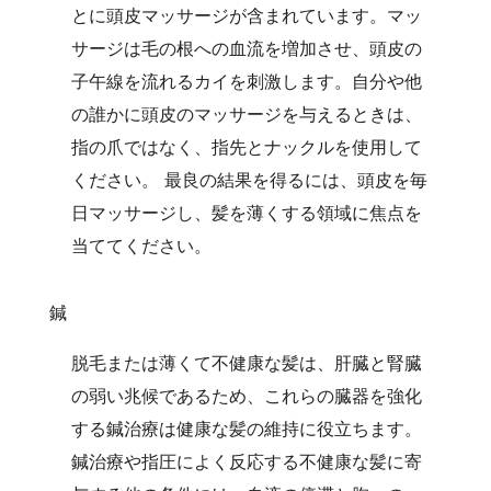
とに頭皮マッサージが含まれています。マッ
サージは毛の根への血流を増加させ、頭皮の
子午線を流れるカイを刺激します。自分や他
の誰かに頭皮のマッサージを与えるときは、
指の爪ではなく、指先とナックルを使用して
ください。 最良の結果を得るには、頭皮を毎
日マッサージし、髪を薄くする領域に焦点を
当ててください。
鍼
脱毛または薄くて不健康な髪は、肝臓と腎臓
の弱い兆候であるため、これらの臓器を強化
する鍼治療は健康な髪の維持に役立ちます。
鍼治療や指圧によく反応する不健康な髪に寄