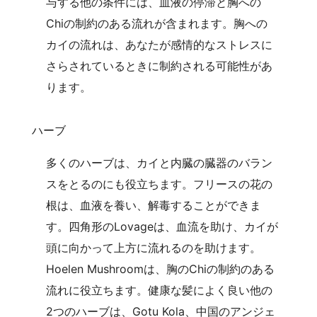
与する他の条件には、血液の停滞と胸への
Chiの制約のある流れが含まれます。胸への
カイの流れは、あなたが感情的なストレスに
さらされているときに制約される可能性があ
ります。
ハーブ
多くのハーブは、カイと内臓の臓器のバラン
スをとるのにも役立ちます。フリースの花の
根は、血液を養い、解毒することができま
す。四角形のLovageは、血流を助け、カイが
頭に向かって上方に流れるのを助けます。
Hoelen Mushroomは、胸のChiの制約のある
流れに役立ちます。健康な髪によく良い他の
2つのハーブは、Gotu Kola、中国のアンジェ