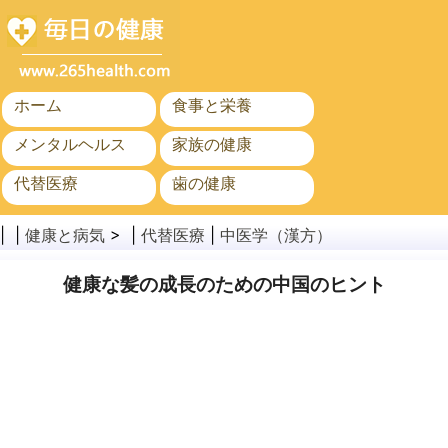
ホーム
食事と栄養
メンタルヘルス
家族の健康
代替医療
歯の健康
がん
公衆衛生と安全
| |
健康と病気
> |
代替医療
|
中医学（漢方）
健康な髪の成長のための中国のヒント