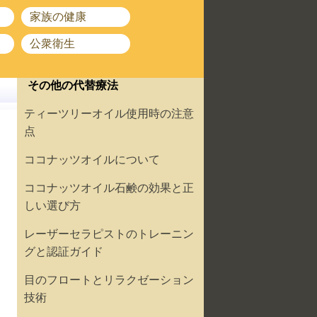
家族の健康
公衆衛生
その他の代替療法
ティーツリーオイル使用時の注意
点
ココナッツオイルについて
ココナッツオイル石鹸の効果と正
しい選び方
レーザーセラピストのトレーニン
グと認証ガイド
目のフロートとリラクゼーション
技術