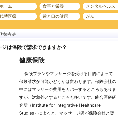
ホーム
食事と栄養
メンタルヘルス
代替医療
歯と口の健康
がん
代替療法
ージは保険で請求できますか？
健康保険
保険プランやマッサージを受ける目的によって、
保険請求が可能かどうかは変わります。保険会社の
中にはマッサージ費用をカバーするところもありま
すが、対象外とするところも多いです。統合医療研
究所（Institute for Integrative Healthcare
Studies）によると、マッサージ師が保険会社と契