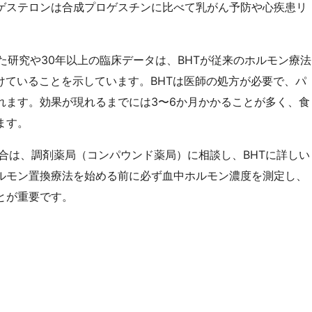
ゲステロンは合成プロゲスチンに比べて乳がん予防や心疾患リ
。
に掲載された研究や30年以上の臨床データは、BHTが従来のホルモン療法
けていることを示しています。BHTは医師の処方が必要で、パ
れます。効果が現れるまでには3〜6か月かかることが多く、食
ます。
場合は、調剤薬局（コンパウンド薬局）に相談し、BHTに詳しい
ルモン置換療法を始める前に必ず血中ホルモン濃度を測定し、
とが重要です。