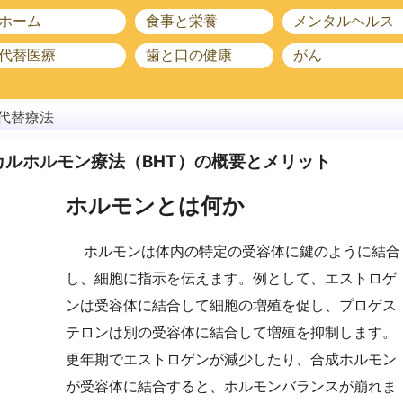
ホーム
食事と栄養
メンタルヘルス
代替医療
歯と口の健康
がん
代替療法
ルホルモン療法（BHT）の概要とメリット
ホルモンとは何か
ホルモンは体内の特定の受容体に鍵のように結合
し、細胞に指示を伝えます。例として、エストロゲ
ンは受容体に結合して細胞の増殖を促し、プロゲス
テロンは別の受容体に結合して増殖を抑制します。
更年期でエストロゲンが減少したり、合成ホルモン
が受容体に結合すると、ホルモンバランスが崩れま