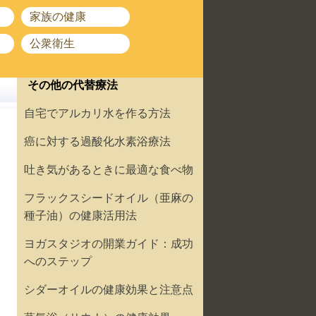
家族の健康
公衆衛生
その他の代替療法
自宅でアルカリ水を作る方法
癌に対する過酸化水素浴療法
吐き気があるときに最適な食べ物
フラックスシードオイル（亜麻の
種子油）の健康活用法
ヨガスタジオの開業ガイド：成功
へのステップ
シダーオイルの健康効果と注意点