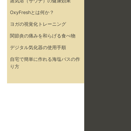
蒸気浴（サウナ）の健康効果
OxyFreshとは何か？
ヨガの視覚化トレーニング
関節炎の痛みを和らげる食べ物
デジタル気化器の使用手順
自宅で簡単に作れる海塩バスの作
り方