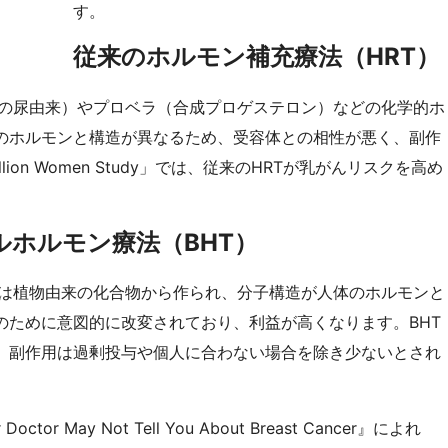
す。
従来のホルモン補充療法（HRT）
馬の尿由来）やプロベラ（合成プロゲステロン）などの化学的ホ
のホルモンと構造が異なるため、受容体との相性が悪く、副作
lion Women Study」では、従来のHRTが乳がんリスクを高め
ホルモン療法（BHT）
は植物由来の化合物から作られ、分子構造が人体のホルモンと
のために意図的に改変されており、利益が高くなります。BHT
、副作用は過剰投与や個人に合わない場合を除き少ないとされ
octor May Not Tell You About Breast Cancer』によれ