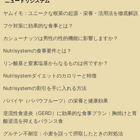
ニュートリシステム
ヤムイモ：ユニークな根菜の起源・栄養・活用法を徹底解説
フケ対策に効果的な食事とは？
カシューナッツは男性の性的機能に影響しますか？
Nutrisystemの食事要件とは？
リン酸基と窒素塩基からなるものは何ですか？
Nutrisystemダイエットのカロリーと特徴
Nutrisystemの割引を手に入れる方法
パパイヤ（パパウフルーツ）の栄養と健康効果
逆流性食道炎（GERD）に効果的な食事プラン：胸焼けと胃
酸逆流を抑えるバランス食
グルテン不耐症：小麦を誤って摂取したときの対処法