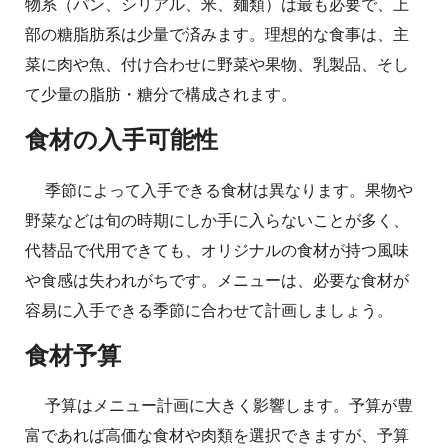
物系（パン、シリアル、米、麺類）は最も必要で、上
部の糖脂肪系は少量で済みます。理想的な食事は、主
菜に肉や魚、付け合わせに野菜や果物、乳製品、そし
て少量の脂肪・糖分で構成されます。
食材の入手可能性
季節によって入手できる食材は異なります。果物や
野菜などは旬の時期にしか手に入らないことが多く、
代替品で代用できても、オリジナルの食材が持つ風味
や食感は失われがちです。メニューは、必要な食材が
容易に入手できる季節に合わせて計画しましょう。
食材予算
予算はメニュー計画に大きく影響します。予算が豊
富であれば高価な食材や肉類を選択できますが、予算