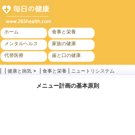
ホーム
食事と栄養
メンタルヘルス
家族の健康
代替医療
歯と口の健康
がん
公衆衛生
| |
健康と病気
> |
食事と栄養
|
ニュートリシステム
メニュー計画の基本原則