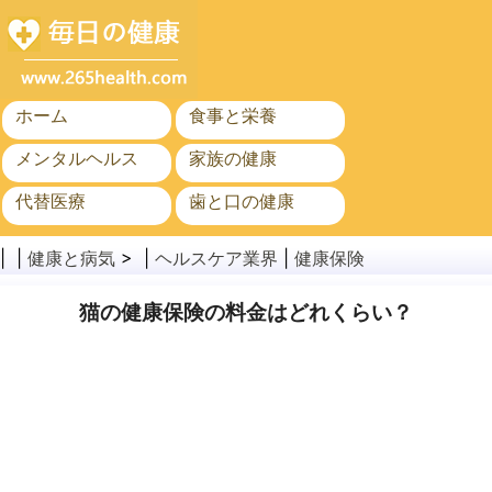
ホーム
食事と栄養
メンタルヘルス
家族の健康
代替医療
歯と口の健康
がん
公衆衛生
| |
健康と病気
> |
ヘルスケア業界
|
健康保険
猫の健康保険の料金はどれくらい？