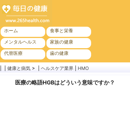
ホーム
食事と栄養
メンタルヘルス
家族の健康
代替医療
歯の健康
がん
公衆衛生と安全
| |
健康と病気
> |
ヘルスケア業界
|
HMO
医療の略語HGBはどういう意味ですか？