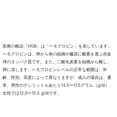
医療の略語「HGB」は「ヘモグロビン」を表しています。
ヘモグロビンは、肺から体の組織や臓器に酸素を運ぶ赤血
球のタンパク質です。また、二酸化炭素を組織から離し、
肺に戻します。ヘモグロビンレベルの正常な範囲は、年
齢、性別、高度によって異なりますが、成人の場合は、通
常、男性のデシリットルあたり13.5〜17.5グラム（g/dl）、
女性では12.0〜15.5 g/dlです。