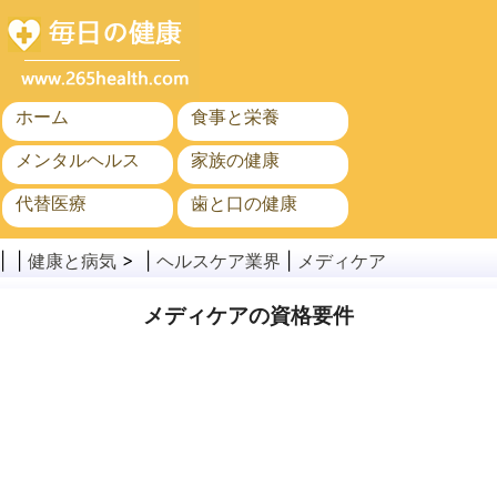
ホーム
食事と栄養
メンタルヘルス
家族の健康
代替医療
歯と口の健康
がん
公衆衛生
| |
健康と病気
> |
ヘルスケア業界
|
メディケア
メディケアの資格要件