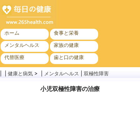
ホーム
食事と栄養
メンタルヘルス
家族の健康
代替医療
歯と口の健康
がん
公衆衛生
| |
健康と病気
> |
メンタルヘルス
|
双極性障害
小児双極性障害の治療