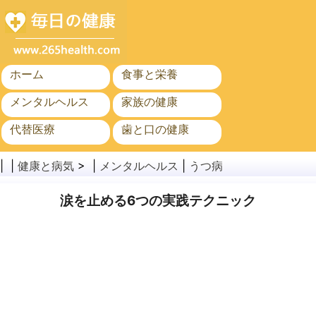
ホーム
食事と栄養
メンタルヘルス
家族の健康
代替医療
歯と口の健康
がん
公衆衛生
| |
健康と病気
> |
メンタルヘルス
|
うつ病
涙を止める6つの実践テクニック