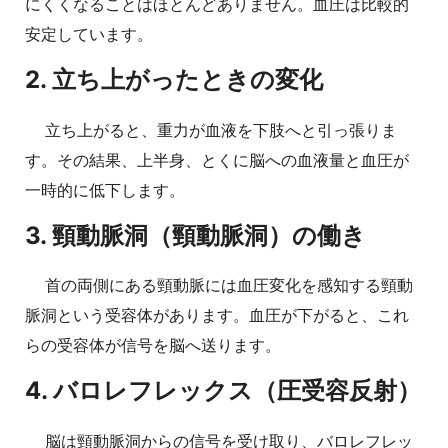
にくくなることはほとんどありません。血圧は比較的
安定しています。
2. 立ち上がったときの変化
立ち上がると、重力が血液を下肢へと引っ張りま
す。その結果、上半身、とくに脳への血液量と血圧が
一時的に低下します。
3. 頸動脈洞（頸動脈洞）の働き
首の両側にある頸動脈には血圧変化を感知する頸動
脈洞という受容体があります。血圧が下がると、これ
らの受容体が信号を脳へ送ります。
4. バロレフレックス（圧受容反射）
脳は頸動脈洞からの信号を受け取り、バロレフレッ