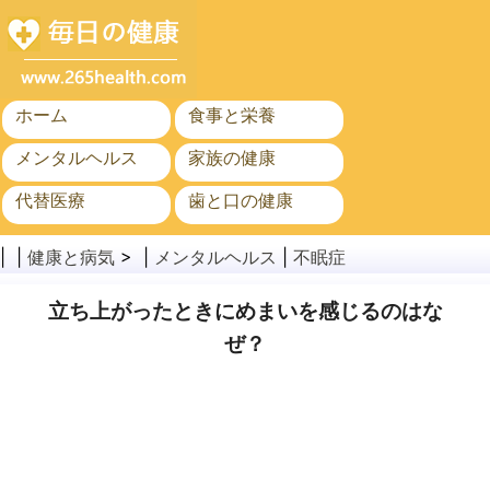
ホーム
食事と栄養
メンタルヘルス
家族の健康
代替医療
歯と口の健康
がん
公衆衛生
| |
健康と病気
> |
メンタルヘルス
|
不眠症
立ち上がったときにめまいを感じるのはな
ぜ？