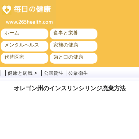
ホーム
食事と栄養
メンタルヘルス
家族の健康
代替医療
歯と口の健康
がん
公衆衛生
| |
健康と病気
> |
公衆衛生
|
公衆衛生
オレゴン州のインスリンシリンジ廃棄方法