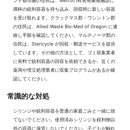
ンド都市圏の住民は、Metroの有害廃棄物施設に
満杯の鋭利容器を持ち込み、回収時に新しい容器
を受け取れます。クラックマス郡・ワシントン郡
の住民は、Allied Waste Bio‑Med of Oregon に連
絡し手順を確認してください。マルチノーマ郡の
住民は、Stericycle が回収・郵送サービスを提供
しています。その他の方法として、ゴミ収集業者
に有料で鋭利容器の回収を依頼できるか、近くの
薬局や埋立処理業者に収集プログラムがあるか確
認してください。
常識的な対処
シリンジや鋭利容器を普通の家庭ごみと一緒に捨
てないでください。使用済みシリンジを鋭利物以
外の容器に保管しないでください。子どもが触れ