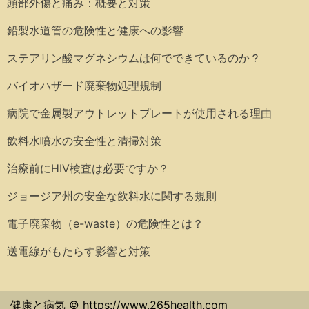
頭部外傷と痛み：概要と対策
鉛製水道管の危険性と健康への影響
ステアリン酸マグネシウムは何でできているのか？
バイオハザード廃棄物処理規制
病院で金属製アウトレットプレートが使用される理由
飲料水噴水の安全性と清掃対策
治療前にHIV検査は必要ですか？
ジョージア州の安全な飲料水に関する規則
電子廃棄物（e-waste）の危険性とは？
送電線がもたらす影響と対策
健康と病気 © https://www.265health.com