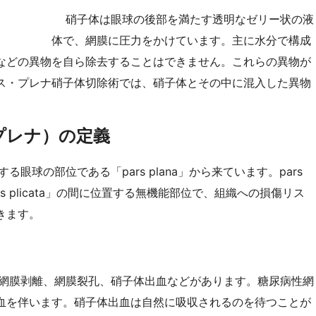
硝子体は眼球の後部を満たす透明なゼリー状の液
体で、網膜に圧力をかけています。主に水分で構成
などの異物を自ら除去することはできません。これらの異物が
ス・プレナ硝子体切除術では、硝子体とその中に混入した異物
ス・プレナ）の定義
眼球の部位である「pars plana」から来ています。pars
rs plicata」の間に位置する無機能部位で、組織への損傷リス
きます。
網膜剥離、網膜裂孔、硝子体出血などがあります。糖尿病性網
血を伴います。硝子体出血は自然に吸収されるのを待つことが