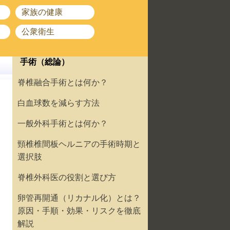
家族の健康
公衆衛生
手術（総論）
脊椎融合手術とは何か？
白血球数を減らす方法
一般外科手術とは何か？
頸椎椎間板ヘルニアの手術時期と
選択肢
脊椎外科医の役割と選び方
卵管再開通（リカナル化）とは？
原因・手順・効果・リスクを徹底
解説