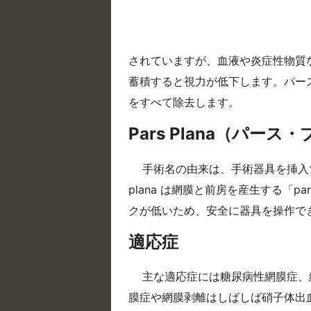
されていますが、血液や炎症性物質
蓄積すると視力が低下します。パー
をすべて除去します。
Pars Plana（パー
手術名の由来は、手術器具を挿入する
plana は網膜と前房を産生する「pa
クが低いため、安全に器具を操作で
適応症
主な適応症には糖尿病性網膜症、
膜症や網膜剥離はしばしば硝子体出