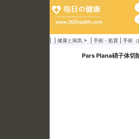
| |
健康と病気
> |
手術・処置
|
手術（
Pars Plana硝