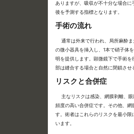
ありますが、吸収が不十分な場合に
後を予測する指標となります。
手術の流れ
通常は外来で行われ、局所麻酔または
の微小器具を挿入し、1本で硝子体を
明を提供します。顕微鏡下で手術を
部は縫合する場合と自然に閉鎖させ
リスクと合併症
主なリスクは感染、網膜剥離、眼
頻度の高い合併症です。その他、網
す。術者はこれらのリスクを最小限
います。