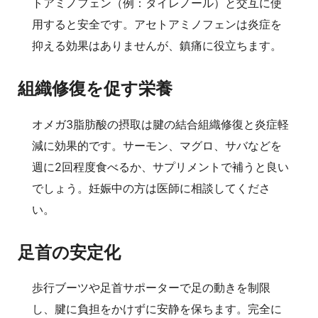
トアミノフェン（例：タイレノール）と交互に使
用すると安全です。アセトアミノフェンは炎症を
抑える効果はありませんが、鎮痛に役立ちます。
組織修復を促す栄養
オメガ3脂肪酸の摂取は腱の結合組織修復と炎症軽
減に効果的です。サーモン、マグロ、サバなどを
週に2回程度食べるか、サプリメントで補うと良い
でしょう。妊娠中の方は医師に相談してくださ
い。
足首の安定化
歩行ブーツや足首サポーターで足の動きを制限
し、腱に負担をかけずに安静を保ちます。完全に