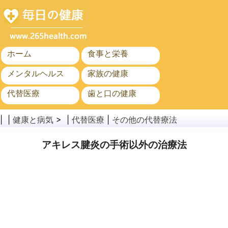
ホーム
食事と栄養
メンタルヘルス
家族の健康
代替医療
歯と口の健康
がん
公衆衛生
| |
健康と病気
> |
代替医療
|
その他の代替療法
アキレス腱炎の手術以外の治療法