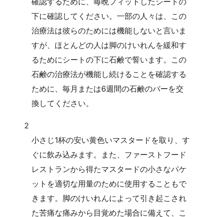
確認するために、毎晩フィットしたシートの
下に確認してください。一部の人々は、この
治療法は彼らのためには機能しないと言いま
すが、ほとんどの人は脚のけいれんを緩和す
るためにシートの下に石鹸で誓います。この
石鹸の治療法が機能し続けることを確認する
ために、毎月または6週間の石鹸のバーを交
換してください。
2
小さじ1杯の安い黄色いマスタードを取り、す
ぐに飲み込みます。また、ファーストフード
レストランから得たマスタードの小さなパケ
ットを適切な用量のために使用することもで
きます。脚のけいれんによって引き起こされ
た苦痛な痛みから目覚めた場合に備えて、こ