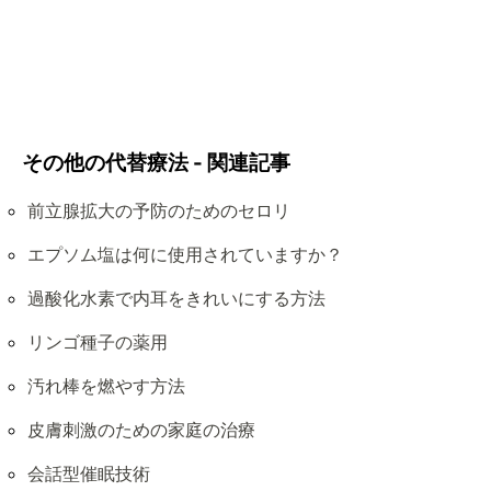
その他の代替療法 - 関連記事
前立腺拡大の予防のためのセロリ
エプソム塩は何に使用されていますか？
過酸化水素で内耳をきれいにする方法
リンゴ種子の薬用
汚れ棒を燃やす方法
皮膚刺激のための家庭の治療
会話型催眠技術