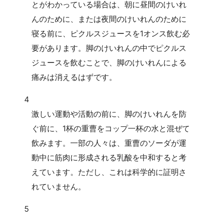
とがわかっている場合は、朝に昼間のけいれ
んのために、または夜間のけいれんのために
寝る前に、ピクルスジュースを1オンス飲む必
要があります。脚のけいれんの中でピクルス
ジュースを飲むことで、脚のけいれんによる
痛みは消えるはずです。
4
激しい運動や活動の前に、脚のけいれんを防
ぐ前に、1杯の重曹をコップ一杯の水と混ぜて
飲みます。一部の人々は、重曹のソーダが運
動中に筋肉に形成される乳酸を中和すると考
えています。ただし、これは科学的に証明さ
れていません。
5