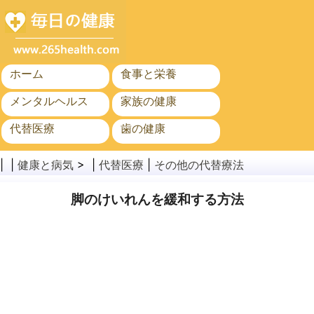
ホーム
食事と栄養
メンタルヘルス
家族の健康
代替医療
歯の健康
がん
公衆衛生と安全
| |
健康と病気
> |
代替医療
|
その他の代替療法
脚のけいれんを緩和する方法