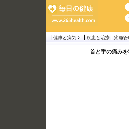
| |
健康と病気
> |
疾患と治療
|
疼痛管
首と手の痛みを