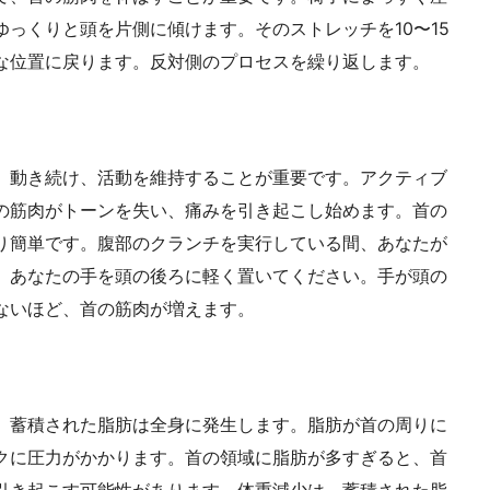
っくりと頭を片側に傾けます。そのストレッチを10〜15
な位置に戻ります。反対側のプロセスを繰り返します。
。動き続け、活動を維持することが重要です。アクティブ
の筋肉がトーンを失い、痛みを引き起こし始めます。首の
り簡単です。腹部のクランチを実行している間、あなたが
、あなたの手を頭の後ろに軽く置いてください。手が頭の
ないほど、首の筋肉が増えます。
。蓄積された脂肪は全身に発生します。脂肪が首の周りに
クに圧力がかかります。首の領域に脂肪が多すぎると、首
引き起こす可能性があります。体重減少は、蓄積された脂