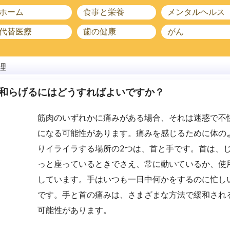
ホーム
食事と栄養
メンタルヘルス
代替医療
歯の健康
がん
理
和らげるにはどうすればよいですか？
筋肉のいずれかに痛みがある場合、それは迷惑で不
になる可能性があります。痛みを感じるために体の
りイライラする場所の2つは、首と手です。首は、
っと座っているときでさえ、常に動いているか、使
しています。手はいつも一日中何かをするのに忙し
です。手と首の痛みは、さまざまな方法で緩和され
可能性があります。