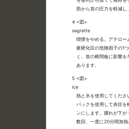
肪から首の圧力を軽減し
4 <図>
sagrette
喫煙をやめる。アテロー
脈硬化症の危険因子の1
く、首の椎間板に影響を
あります。
5 <図>
ice
熱と氷を使用してくださ
パックを使用して炎症を
ンにします。腫れが下が
数回、一度に20分間加