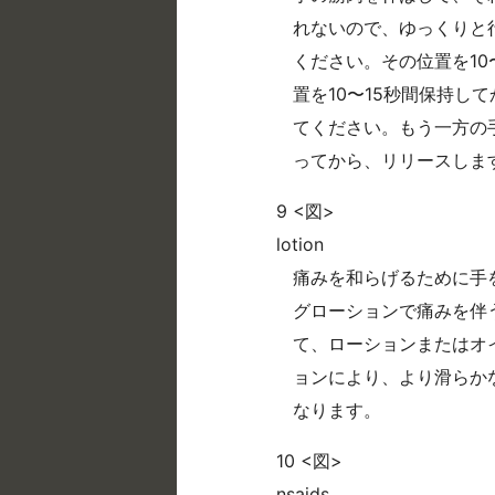
れないので、ゆっくりと
ください。その位置を10
置を10〜15秒間保持し
てください。もう一方の
ってから、リリースしま
9 <図>
lotion
痛みを和らげるために手
グローションで痛みを伴
て、ローションまたはオ
ョンにより、より滑らか
なります。
10 <図>
nsaids