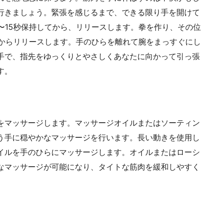
行きましょう。緊張を感じるまで、できる限り手を開けて
〜15秒保持してから、リリースします。拳を作り、その位
てからリリースします。手のひらを離れて腕をまっすぐにし
手で、指先をゆっくりとやさしくあなたに向かって引っ張
す。
をマッサージします。マッサージオイルまたはソーティン
う手に穏やかなマッサージを行います。長い動きを使用し
イルを手のひらにマッサージします。オイルまたはローシ
なマッサージが可能になり、タイトな筋肉を緩和しやすく