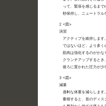
って、緊張を感じるまでゆ
秒保持し、ニュートラル
2 <図>
演習
アクティブを維持します
ではないほど、より多く
筋肉は強化するのがかな
クランチアップするとき
後ろに置かれた圧力が少
3 <図>
減量
過剰な体重を減らします
蓄積すると、首のディス
を整列から捨てて痛みを