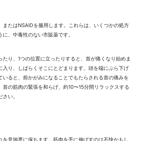
またはNSAIDを服用します。これらは、いくつかの処方
うに、中毒性のない市販薬です。
ったり、1つの位置に立ったりすると、首が痛くなり始めま
に入り、しばらくそこにとどまります。頭を端にぶら下げ
ていると、前かがみになることでもたらされる首の痛みを
首の筋肉の緊張を和らげ、約10〜15分間リラックスする
ださい。
れを意地悪に保ちます。筋肉を手に伸ばすのは不快かもし