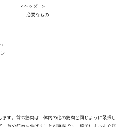
<ヘッダー>
必要なもの
D）
ョン
します。首の筋肉は、体内の他の筋肉と同じように緊張し
て、首の筋肉を伸ばすことが重要です。椅子にまっすぐ座