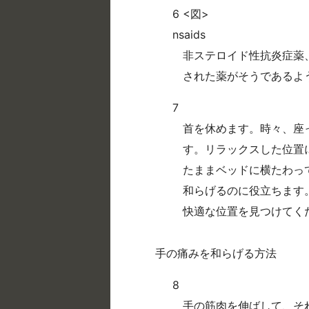
6 <図>
nsaids
非ステロイド性抗炎症薬、
された薬がそうであるよ
7
首を休めます。時々、座
す。リラックスした位置
たままベッドに横たわっ
和らげるのに役立ちます。
快適な位置を見つけてく
手の痛みを和らげる方法
8
手の筋肉を伸ばして、そ