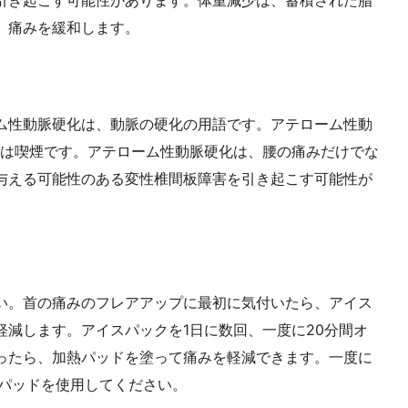
、痛みを緩和します。
ム性動脈硬化は、動脈の硬化の用語です。アテローム性動
つは喫煙です。アテローム性動脈硬化は、腰の痛みだけでな
与える可能性のある変性椎間板障害を引き起こす可能性が
い。首の痛みのフレアアップに最初に気付いたら、アイス
軽減します。アイスパックを1日に数回、一度に20分間オ
ったら、加熱パッドを塗って痛みを軽減できます。一度に
熱パッドを使用してください。