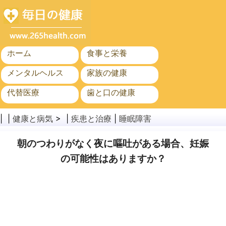
ホーム
食事と栄養
メンタルヘルス
家族の健康
代替医療
歯と口の健康
がん
公衆衛生
| |
健康と病気
> |
疾患と治療
|
睡眠障害
朝のつわりがなく夜に嘔吐がある場合、妊娠
の可能性はありますか？