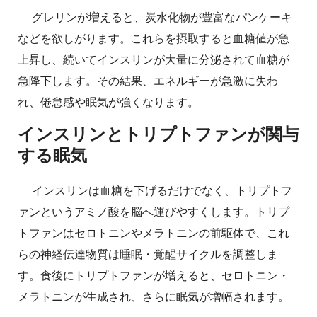
グレリンが増えると、炭水化物が豊富なパンケーキ
などを欲しがります。これらを摂取すると血糖値が急
上昇し、続いてインスリンが大量に分泌されて血糖が
急降下します。その結果、エネルギーが急激に失わ
れ、倦怠感や眠気が強くなります。
インスリンとトリプトファンが関与
する眠気
インスリンは血糖を下げるだけでなく、トリプトフ
ァンというアミノ酸を脳へ運びやすくします。トリプ
トファンはセロトニンやメラトニンの前駆体で、これ
らの神経伝達物質は睡眠・覚醒サイクルを調整しま
す。食後にトリプトファンが増えると、セロトニン・
メラトニンが生成され、さらに眠気が増幅されます。