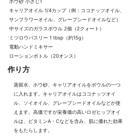
ホウ砂 小さじ1
キャリアオイル 1/4カップ（例：ココナッツオイル、
サンフラワーオイル、グレープシードオイルなど）
中サイズのガラスボウル 2個（2クォート）
ミツロウパスリー 1 tbsp（約15g）
電動ハンドミキサー
ローションボトル（20オンス）
作り方
蒸留水、ホウ砂、キャリアオイルをボウルの一つ
に入れます。キャリアオイルはココナッツオイ
ル、ソイオイル、グレープシードオイルなどが使
えます。高価ですが栄養価の高いロゼヒップオイ
ルは、ビタミンA・Cなどを含み、肌に優れた効果
をもたらします。