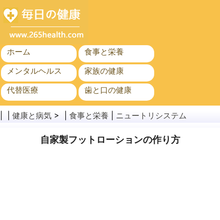
ホーム
食事と栄養
メンタルヘルス
家族の健康
代替医療
歯と口の健康
がん
公衆衛生
| |
健康と病気
> |
食事と栄養
|
ニュートリシステム
自家製フットローションの作り方