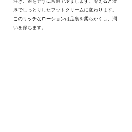
注ぎ、蓋をせずに常温で冷まします。冷えると濃
厚でしっとりしたフットクリームに変わります。
このリッチなローションは足裏を柔らかくし、潤
いを保ちます。