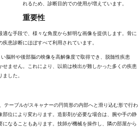
れるため、診断目的での使用が増えています。
重要性
に最適な手段で、様々な角度から鮮明な画像を提供します。骨に
の疾患診断にほぼすべて利用されています。
くい脳幹や後部脳の映像を高解像度で取得でき、脱髄性疾患
かせません。これにより、以前は検出が難しかった多くの疾患
りました。
、テーブルがスキャナーの円筒形の内部へと滑り込む形で行わ
象部位により変わります。造影剤が必要な場合は、腕や手の静
要になることもあります。技師が機械を操作し、隣の部屋から