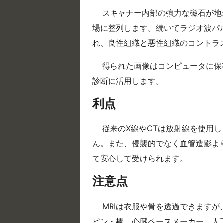
スキャナー内部の強力な磁石が地
場に整列します。続いてラジオ波パ
れ、良性組織と悪性組織のコントラ
得られた画像はコンピュータに保
診断に活用します。
利点
従来のX線やCTは放射線を使用
ん。また、侵襲的でなく血管造影よ
て安心して受けられます。
注意点
MRIは衣服や骨を透過できます
ピン・棒、心臓ペースメーカー、人