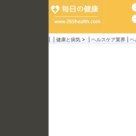
| |
健康と病気
> |
ヘルスケア業界
|
ヘ