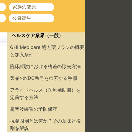
家族の健康
公衆衛生
ヘルスケア業界（一般）
GHI Medicare 処方薬プランの概要
と加入条件
臨床試験における格差の除去方法
製品のNDC番号を検索する手順
アライドヘルス（医療補助職）を
定義する方法
超音波装置の予防保守
抗凝固剤とは何か？その意味と役
割を解説